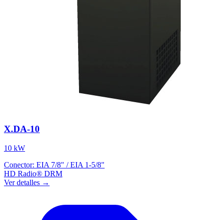
X.DA-10
10 kW
Conector:
EIA 7/8" / EIA 1-5/8"
HD Radio®
DRM
Ver detalles →