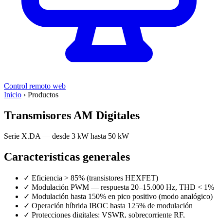
Control remoto web
Inicio
›
Productos
Transmisores AM Digitales
Serie X.DA — desde 3 kW hasta 50 kW
Características generales
✓
Eficiencia > 85% (transistores HEXFET)
✓
Modulación PWM — respuesta 20–15.000 Hz, THD < 1%
✓
Modulación hasta 150% en pico positivo (modo analógico)
✓
Operación híbrida IBOC hasta 125% de modulación
✓
Protecciones digitales: VSWR, sobrecorriente RF,