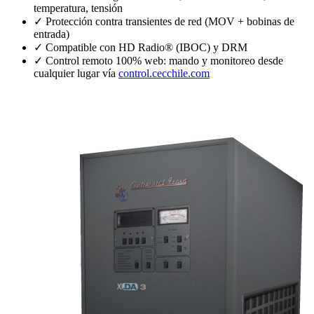
temperatura, tensión
✓
Protección contra transientes de red (MOV + bobinas de
entrada)
✓
Compatible con HD Radio® (IBOC) y DRM
✓
Control remoto 100% web: mando y monitoreo desde
cualquier lugar vía
control.cecchile.com