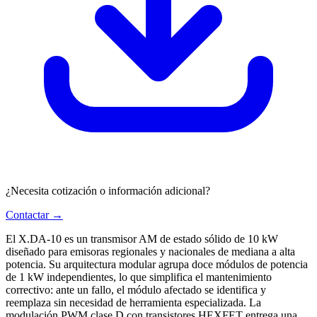
¿Necesita cotización o información adicional?
Contactar →
El X.DA-10 es un transmisor AM de estado sólido de 10 kW
diseñado para emisoras regionales y nacionales de mediana a alta
potencia. Su arquitectura modular agrupa doce módulos de potencia
de 1 kW independientes, lo que simplifica el mantenimiento
correctivo: ante un fallo, el módulo afectado se identifica y
reemplaza sin necesidad de herramienta especializada. La
modulación PWM clase D con transistores HEXFET entrega una