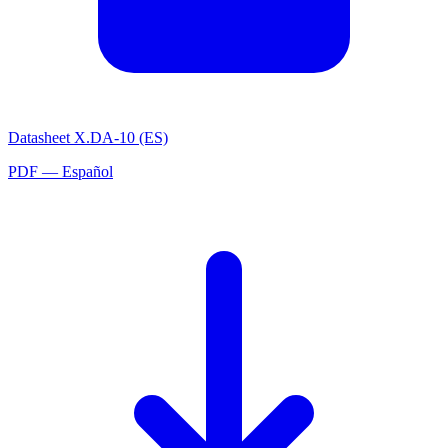
Datasheet X.DA-10 (ES)
PDF — Español