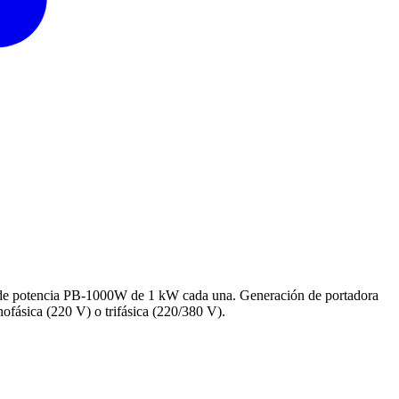
s de potencia PB-1000W de 1 kW cada una. Generación de portadora
ofásica (220 V) o trifásica (220/380 V).