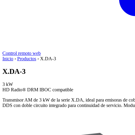
Control remoto web
Inicio
›
Productos
›
X.DA-3
X.DA-3
3 kW
HD Radio®
DRM
IBOC compatible
Transmisor AM de 3 kW de la serie X.DA, ideal para emisoras de cob
DDS con doble circuito integrado para continuidad de servicio. Modu