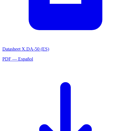
Datasheet X.DA-50 (ES)
PDF — Español